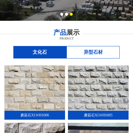
产品
展示
PRODUCT
文化石
异型石材
蘑菇石XLWHS006
蘑菇石XLWHS005